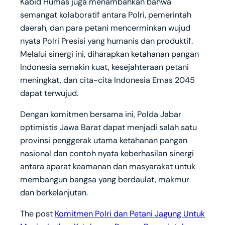
Kabid Humas juga menambahkan bahwa
semangat kolaboratif antara Polri, pemerintah
daerah, dan para petani mencerminkan wujud
nyata Polri Presisi yang humanis dan produktif.
Melalui sinergi ini, diharapkan ketahanan pangan
Indonesia semakin kuat, kesejahteraan petani
meningkat, dan cita-cita Indonesia Emas 2045
dapat terwujud.
Dengan komitmen bersama ini, Polda Jabar
optimistis Jawa Barat dapat menjadi salah satu
provinsi penggerak utama ketahanan pangan
nasional dan contoh nyata keberhasilan sinergi
antara aparat keamanan dan masyarakat untuk
membangun bangsa yang berdaulat, makmur
dan berkelanjutan.
The post
Komitmen Polri dan Petani Jagung Untuk