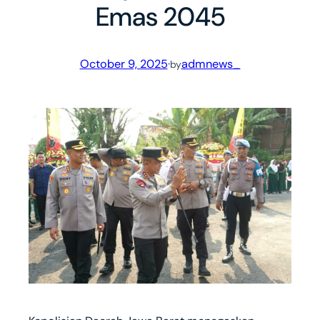
Emas 2045
October 9, 2025
·
admnews_
by