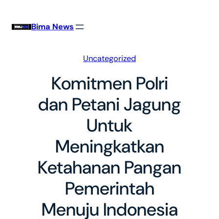
Skip
to
Bima News
content
Uncategorized
Komitmen Polri
dan Petani Jagung
Untuk
Meningkatkan
Ketahanan Pangan
Pemerintah
Menuju Indonesia