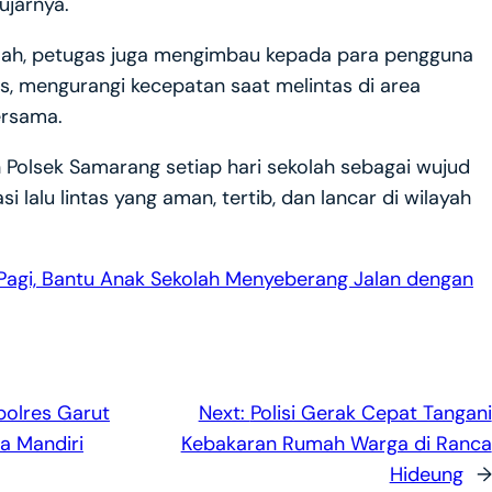
ujarnya.
ah, petugas juga mengimbau kepada para pengguna
tas, mengurangi kecepatan saat melintas di area
ersama.
eh Polsek Samarang setiap hari sekolah sebagai wujud
i lalu lintas yang aman, tertib, dan lancar di wilayah
Pagi, Bantu Anak Sekolah Menyeberang Jalan dengan
olres Garut
Next:
Polisi Gerak Cepat Tangani
a Mandiri
Kebakaran Rumah Warga di Ranca
Hideung
→