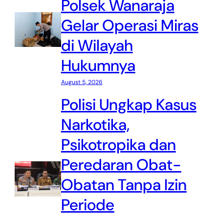
Polsek Wanaraja
Gelar Operasi Miras
di Wilayah
Hukumnya
August 5, 2026
Polisi Ungkap Kasus
Narkotika,
Psikotropika dan
Peredaran Obat-
Obatan Tanpa Izin
Periode