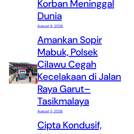
Korban Meninggal
Dunia
August 6, 2026
Amankan Sopir
Mabuk, Polsek
Cilawu Cegah
Kecelakaan di Jalan
Raya Garut–
Tasikmalaya
August 5, 2026
Cipta Kondusif,