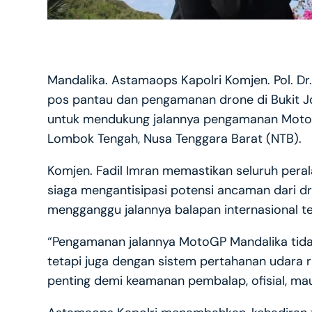
Mandalika. Astamaops Kapolri Komjen. Pol. Dr
pos pantau dan pengamanan drone di Bukit Jok
untuk mendukung jalannya pengamanan MotoGP 
Lombok Tengah, Nusa Tenggara Barat (NTB).
Komjen. Fadil Imran memastikan seluruh peral
siaga mengantisipasi potensi ancaman dari dro
mengganggu jalannya balapan internasional te
“Pengamanan jalannya MotoGP Mandalika tidak
tetapi juga dengan sistem pertahanan udara ri
penting demi keamanan pembalap, ofisial, mau