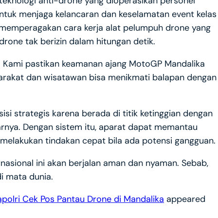
eknologi anti-drone yang dioperasikan personel
untuk menjaga kelancaran dan keselamatan event kelas
el memperagakan cara kerja alat pelumpuh drone yang
one tak berizin dalam hitungan detik.
ik. Kami pastikan keamanan ajang MotoGP Mandalika
yarakat dan wisatawan bisa menikmati balapan dengan
isi strategis karena berada di titik ketinggian dengan
tarnya. Dengan sistem itu, aparat dapat memantau
 melakukan tindakan cepat bila ada potensi gangguan.
nasional ini akan berjalan aman dan nyaman. Sebab,
i mata dunia.
olri Cek Pos Pantau Drone di Mandalika
appeared