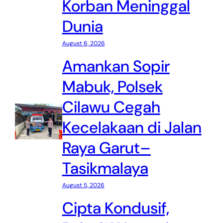
Korban Meninggal
Dunia
August 6, 2026
Amankan Sopir
Mabuk, Polsek
Cilawu Cegah
Kecelakaan di Jalan
Raya Garut–
Tasikmalaya
August 5, 2026
Cipta Kondusif,