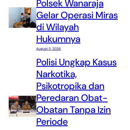
Polsek Wanaraja
Gelar Operasi Miras
di Wilayah
Hukumnya
August 5, 2026
Polisi Ungkap Kasus
Narkotika,
Psikotropika dan
Peredaran Obat-
Obatan Tanpa Izin
Periode