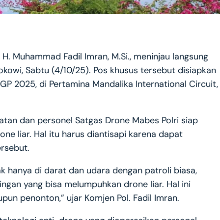
. H. Muhammad Fadil Imran, M.Si., meninjau langsung
owi, Sabtu (4/10/25). Pos khusus tersebut disiapkan
2025, di Pertamina Mandalika International Circuit,
atan dan personel Satgas Drone Mabes Polri siap
ne liar. Hal itu harus diantisapi karena dapat
rsebut.
 hanya di darat dan udara dengan patroli biasa,
ngan yang bisa melumpuhkan drone liar. Hal ini
pun penonton,” ujar Komjen Pol. Fadil Imran.