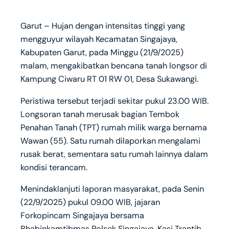
Garut – Hujan dengan intensitas tinggi yang
mengguyur wilayah Kecamatan Singajaya,
Kabupaten Garut, pada Minggu (21/9/2025)
malam, mengakibatkan bencana tanah longsor di
Kampung Ciwaru RT 01 RW 01, Desa Sukawangi.
Peristiwa tersebut terjadi sekitar pukul 23.00 WIB.
Longsoran tanah merusak bagian Tembok
Penahan Tanah (TPT) rumah milik warga bernama
Wawan (55). Satu rumah dilaporkan mengalami
rusak berat, sementara satu rumah lainnya dalam
kondisi terancam.
Menindaklanjuti laporan masyarakat, pada Senin
(22/9/2025) pukul 09.00 WIB, jajaran
Forkopincam Singajaya bersama
Bhabinkamtibmas Polsek Singajaya, Kasi Trantib