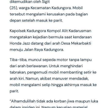
dikemudikan oleh Sigit
(25), warga Kecamatan Kadungora. Mobil
tersebut mengalami kerusakan pada bagian
depan setelah masuk ke parit.
Kapolsek Kadungora Kompol Alit Kadarusman
mengatakan kejadian bermula saat kendaraan
Honda Jazz datang dari arah Desa Mekarbakti
menuju Jalan Raya Kadungora.
Tiba-tiba, muncul sepeda motor tanpa lampu
dari arah berlawanan. Untuk menghindari
tabrakan, pengemudi mobil membanting setir ke
arah kiri. Namun, akibat manuver mendadak,
mobil mengalami selip hingga akhirnya masuk ke
parit.
“Alhamdulillah tidak ada korban jiwa maupun luka
dalam insiden ini, Namum kerugian material