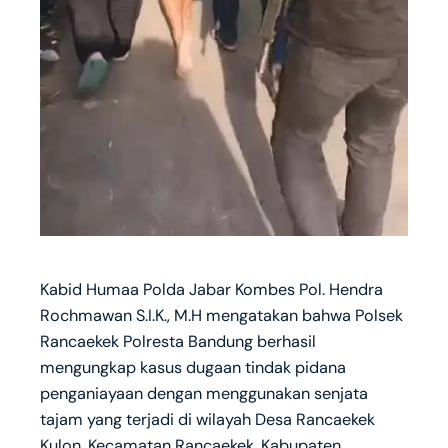
Kabid Humaa Polda Jabar Kombes Pol. Hendra
Rochmawan S.I.K., M.H mengatakan bahwa Polsek
Rancaekek Polresta Bandung berhasil
mengungkap kasus dugaan tindak pidana
penganiayaan dengan menggunakan senjata
tajam yang terjadi di wilayah Desa Rancaekek
Kulon, Kecamatan Rancaekek, Kabupaten