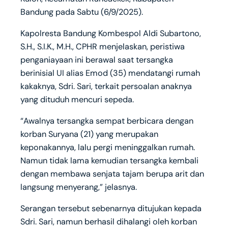
Bandung pada Sabtu (6/9/2025).
Kapolresta Bandung Kombespol Aldi Subartono,
S.H., S.I.K., M.H., CPHR menjelaskan, peristiwa
penganiayaan ini berawal saat tersangka
berinisial UI alias Emod (35) mendatangi rumah
kakaknya, Sdri. Sari, terkait persoalan anaknya
yang dituduh mencuri sepeda.
“Awalnya tersangka sempat berbicara dengan
korban Suryana (21) yang merupakan
keponakannya, lalu pergi meninggalkan rumah.
Namun tidak lama kemudian tersangka kembali
dengan membawa senjata tajam berupa arit dan
langsung menyerang,” jelasnya.
Serangan tersebut sebenarnya ditujukan kepada
Sdri. Sari, namun berhasil dihalangi oleh korban