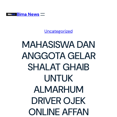
Skip
to
Bima News
content
Uncategorized
MAHASISWA DAN
ANGGOTA GELAR
SHALAT GHAIB
UNTUK
ALMARHUM
DRIVER OJEK
ONLINE AFFAN