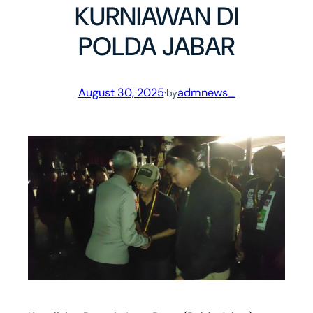
KURNIAWAN DI
POLDA JABAR
August 30, 2025
·
admnews_
by