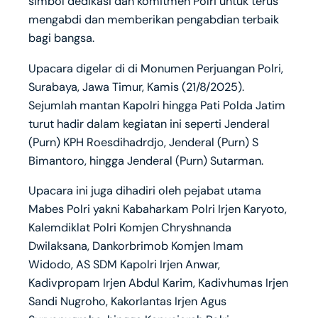
simbol dedikasi dan komitmen Polri untuk terus
mengabdi dan memberikan pengabdian terbaik
bagi bangsa.
Upacara digelar di di Monumen Perjuangan Polri,
Surabaya, Jawa Timur, Kamis (21/8/2025).
Sejumlah mantan Kapolri hingga Pati Polda Jatim
turut hadir dalam kegiatan ini seperti Jenderal
(Purn) KPH Roesdihadrdjo, Jenderal (Purn) S
Bimantoro, hingga Jenderal (Purn) Sutarman.
Upacara ini juga dihadiri oleh pejabat utama
Mabes Polri yakni Kabaharkam Polri Irjen Karyoto,
Kalemdiklat Polri Komjen Chryshnanda
Dwilaksana, Dankorbrimob Komjen Imam
Widodo, AS SDM Kapolri Irjen Anwar,
Kadivpropam Irjen Abdul Karim, Kadivhumas Irjen
Sandi Nugroho, Kakorlantas Irjen Agus