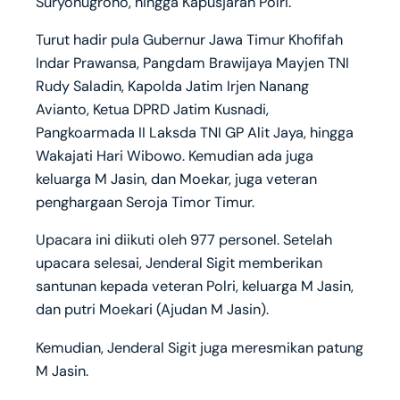
Suryonugroho, hingga Kapusjarah Polri.
Turut hadir pula Gubernur Jawa Timur Khofifah
Indar Prawansa, Pangdam Brawijaya Mayjen TNI
Rudy Saladin, Kapolda Jatim Irjen Nanang
Avianto, Ketua DPRD Jatim Kusnadi,
Pangkoarmada II Laksda TNI GP Alit Jaya, hingga
Wakajati Hari Wibowo. Kemudian ada juga
keluarga M Jasin, dan Moekar, juga veteran
penghargaan Seroja Timor Timur.
Upacara ini diikuti oleh 977 personel. Setelah
upacara selesai, Jenderal Sigit memberikan
santunan kepada veteran Polri, keluarga M Jasin,
dan putri Moekari (Ajudan M Jasin).
Kemudian, Jenderal Sigit juga meresmikan patung
M Jasin.