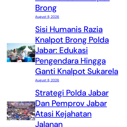
Brong
August 8, 2026
Sisi Humanis Razia
Knalpot Brong Polda
Jabar: Edukasi
Pengendara Hingga
Ganti Knalpot Sukarela
August 8, 2026
Strategi Polda Jabar
Dan Pemprov Jabar
Atasi Kejahatan
Jalanan