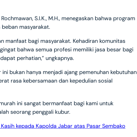
 Rochmawan, S.I.K., M.H., menegaskan bahwa program
n beban masyarakat.
kan manfaat bagi masyarakat. Kehadiran komunitas
ngingat bahwa semua profesi memiliki jasa besar bagi
dapat perhatian,” ungkapnya.
r ini bukan hanya menjadi ajang pemenuhan kebutuhan
erat rasa kebersamaan dan kepedulian sosial
urah ini sangat bermanfaat bagi kami untuk
lah seorang penggali kubur.
a Kasih kepada Kapolda Jabar atas Pasar Sembako