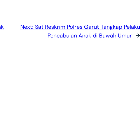
ak
Next:
Sat Reskrim Polres Garut Tangkap Pelaku
Pencabulan Anak di Bawah Umur
→