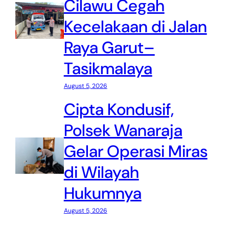
Cilawu Cegah
Kecelakaan di Jalan
Raya Garut–
Tasikmalaya
August 5, 2026
Cipta Kondusif,
Polsek Wanaraja
Gelar Operasi Miras
di Wilayah
Hukumnya
August 5, 2026