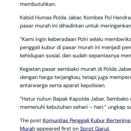
membutuhkan.
Kabid Humas Polda Jabar, Kombes Pol Hendra
pasar murah ini dihadirkan untuk meringanka
“Kami ingin keberadaan Polri selalu memberi
penggali kubur di pasar murah ini menjadi pe
kehidupan sosial, dan sudah sepantasnya men
Kegiatan pasar sembako murah di Polda Jaba
dengan harga terjangkau, tetapi juga memper
antarwarga serta aparat kepolisian.
“Hatur nuhun Bapak Kapolda Jabar, Sembako m
memenuhi kebutuhan sehari – hari.” ungkap sa
The post
Komunitas Penggali Kubur Berterim
Murah
appeared first on
Sorot Garut
.