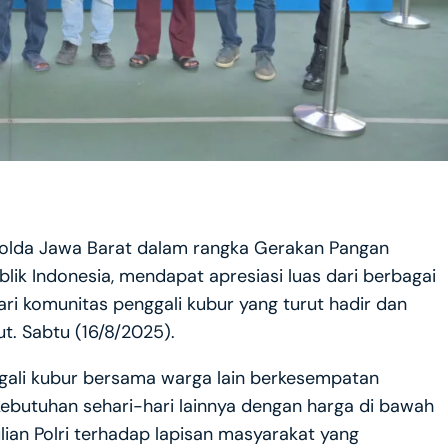
olda Jawa Barat dalam rangka Gerakan Pangan
ik Indonesia, mendapat apresiasi luas dari berbagai
ri komunitas penggali kubur yang turut hadir dan
t. Sabtu (16/8/2025).
gali kubur bersama warga lain berkesempatan
kebutuhan sehari-hari lainnya dengan harga di bawah
ulian Polri terhadap lapisan masyarakat yang