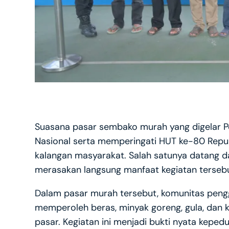
Suasana pasar sembako murah yang digelar P
Nasional serta memperingati HUT ke-80 Republ
kalangan masyarakat. Salah satunya datang da
merasakan langsung manfaat kegiatan tersebu
Dalam pasar murah tersebut, komunitas peng
memperoleh beras, minyak goreng, gula, dan 
pasar. Kegiatan ini menjadi bukti nyata keped