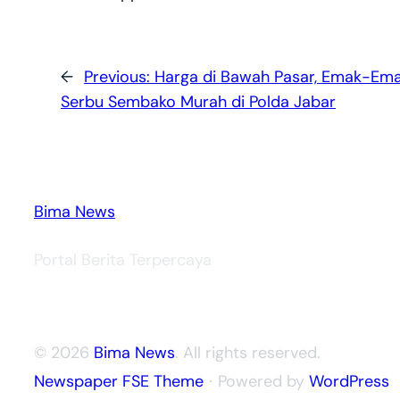
←
Previous:
Harga di Bawah Pasar, Emak-Em
Serbu Sembako Murah di Polda Jabar
Bima News
Portal Berita Terpercaya
© 2026
Bima News
. All rights reserved.
Newspaper FSE Theme
⋅ Powered by
WordPress