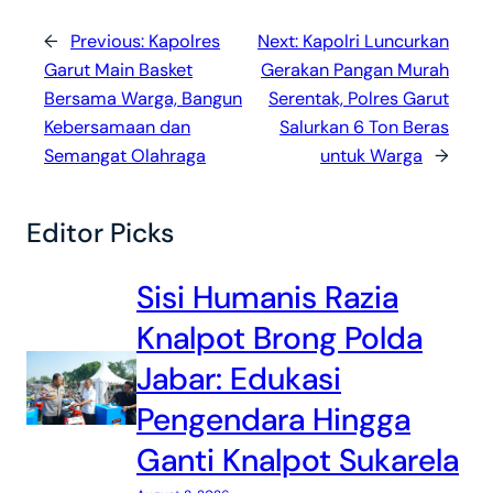
←
Previous:
Kapolres
Next:
Kapolri Luncurkan
Garut Main Basket
Gerakan Pangan Murah
Bersama Warga, Bangun
Serentak, Polres Garut
Kebersamaan dan
Salurkan 6 Ton Beras
Semangat Olahraga
untuk Warga
→
Editor Picks
Sisi Humanis Razia
Knalpot Brong Polda
Jabar: Edukasi
Pengendara Hingga
Ganti Knalpot Sukarela