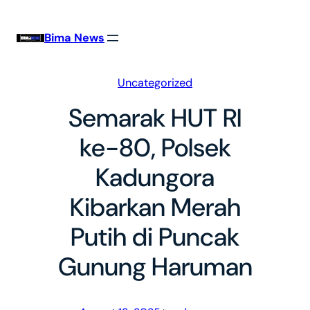
Skip
to
Bima News
content
Uncategorized
Semarak HUT RI
ke-80, Polsek
Kadungora
Kibarkan Merah
Putih di Puncak
Gunung Haruman