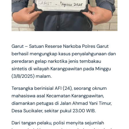
Garut – Satuan Reserse Narkoba Polres Garut
berhasil mengungkap kasus penyalahgunaan dan
peredaran gelap narkotika jenis tembakau
sintetis di wilayah Karangpawitan pada Minggu
(3/8/2025) malam.
Tersangka berinisial AFI (24), seorang oknum
mahasiswa asal Kecamatan Karangpawitan,
diamankan petugas di Jalan Ahmad Yani Timur,
Desa Sucikaler, sekitar pukul 23.00 WIB.
Dari tangan pelaku, polisi menyita sejumlah