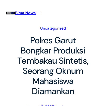
Skip
to
Bima News
content
Uncategorized
Polres Garut
Bongkar Produksi
Tembakau Sintetis,
Seorang Oknum
Mahasiswa
Diamankan