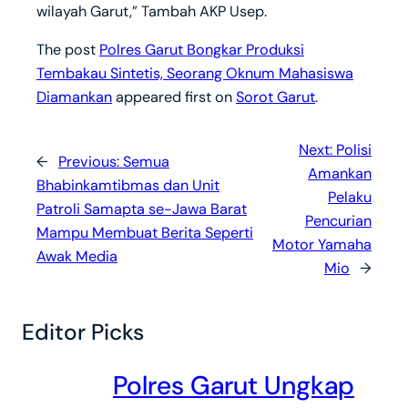
wilayah Garut,” Tambah AKP Usep.
The post
Polres Garut Bongkar Produksi
Tembakau Sintetis, Seorang Oknum Mahasiswa
Diamankan
appeared first on
Sorot Garut
.
Next:
Polisi
←
Previous:
Semua
Amankan
Bhabinkamtibmas dan Unit
Pelaku
Patroli Samapta se-Jawa Barat
Pencurian
Mampu Membuat Berita Seperti
Motor Yamaha
Awak Media
Mio
→
Editor Picks
Polres Garut Ungkap