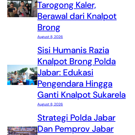
Tarogong Kaler,
Berawal dari Knalpot
Brong
August 8, 2026
Sisi Humanis Razia
Knalpot Brong Polda
Jabar: Edukasi
Pengendara Hingga
Ganti Knalpot Sukarela
August 8, 2026
Strategi Polda Jabar
Dan Pemprov Jabar