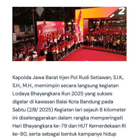
Kapolda Jawa Barat Irjen Pol Rudi Setiawan, S.I.K.,
S.H., M.H., memimpin secara langsung kegiatan
Lodaya Bhayangkara Run 2025 yang sukses
digelar di kawasan Balai Kota Bandung pada
Sabtu (2/8/ 2025) Kegiatan lari sejauh 8 kilometer
ini diselenggarakan dalam rangka memperingati
Hari Bhayangkara ke-79 dan HUT Kemerdekaan RI
ke-80, serta sebagai bentuk kampanye hidup