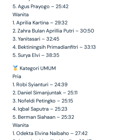
5. Agus Prayogo – 25:42
Wanita
1. Aprilia Kartina – 29:32
2. Zahra Bulan Aprillia Putri – 30:50
3. Yanitasari – 32:45
4. Bektiningsih Primadianfitri – 33:13
5. Surya Elvi – 38:35
Kategori UMUM
Pria
1. Robi Syianturi – 24:39
2. Daniel Simanjuntak – 25:11
3. Nofeldi Petingko – 25:15
4. Iqbal Saputra – 25:23
5. Berman Siahaan – 25:32
Wanita
1. Odekta Elvina Naibaho – 27:42