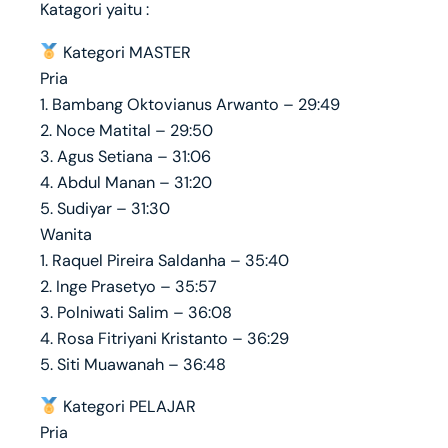
Katagori yaitu :
Kategori MASTER
Pria
1. Bambang Oktovianus Arwanto – 29:49
2. Noce Matital – 29:50
3. Agus Setiana – 31:06
4. Abdul Manan – 31:20
5. Sudiyar – 31:30
Wanita
1. Raquel Pireira Saldanha – 35:40
2. Inge Prasetyo – 35:57
3. Polniwati Salim – 36:08
4. Rosa Fitriyani Kristanto – 36:29
5. Siti Muawanah – 36:48
Kategori PELAJAR
Pria