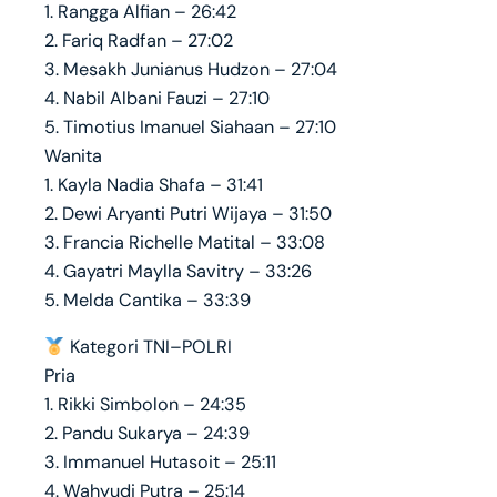
1. Rangga Alfian – 26:42
2. Fariq Radfan – 27:02
3. Mesakh Junianus Hudzon – 27:04
4. Nabil Albani Fauzi – 27:10
5. Timotius Imanuel Siahaan – 27:10
Wanita
1. Kayla Nadia Shafa – 31:41
2. Dewi Aryanti Putri Wijaya – 31:50
3. Francia Richelle Matital – 33:08
4. Gayatri Maylla Savitry – 33:26
5. Melda Cantika – 33:39
Kategori TNI–POLRI
Pria
1. Rikki Simbolon – 24:35
2. Pandu Sukarya – 24:39
3. Immanuel Hutasoit – 25:11
4. Wahyudi Putra – 25:14