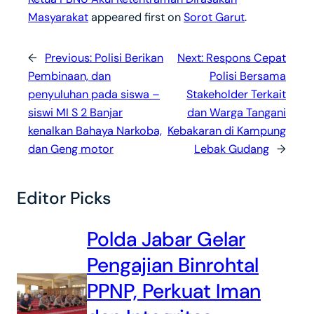
Masyarakat
appeared first on
Sorot Garut
.
←
Previous:
Polisi Berikan
Next:
Respons Cepat
Pembinaan, dan
Polisi Bersama
penyuluhan pada siswa –
Stakeholder Terkait
siswi MI S 2 Banjar
dan Warga Tangani
kenalkan Bahaya Narkoba,
Kebakaran di Kampung
dan Geng motor
Lebak Gudang
→
Editor Picks
Polda Jabar Gelar
Pengajian Binrohtal
PPNP, Perkuat Iman