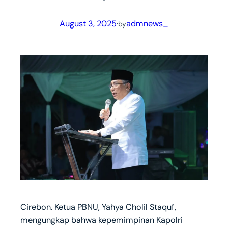
August 3, 2025
·
admnews_
by
Cirebon. Ketua PBNU, Yahya Cholil Staquf,
mengungkap bahwa kepemimpinan Kapolri