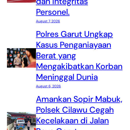
dan Integritas
Personel.
August 7, 2026
Polres Garut Ungkap
Kasus Penganiayaan
Berat yang
Mengakibatkan Korban
Meninggal Dunia
August 6, 2026
Amankan Sopir Mabuk,
Polsek Cilawu Cegah
Kecelakaan di Jalan