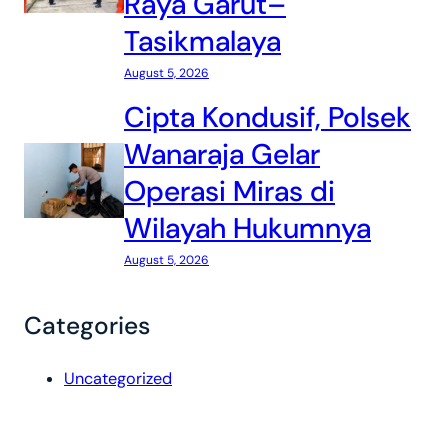
Raya Garut–
Tasikmalaya
August 5, 2026
Cipta Kondusif, Polsek
Wanaraja Gelar
Operasi Miras di
Wilayah Hukumnya
August 5, 2026
Categories
Uncategorized