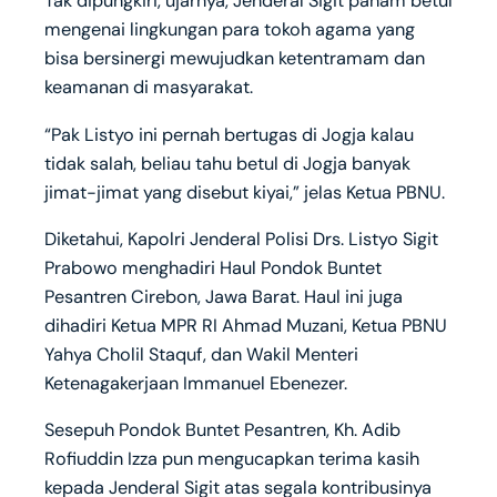
Tak dipungkiri, ujarnya, Jenderal Sigit paham betul
mengenai lingkungan para tokoh agama yang
bisa bersinergi mewujudkan ketentramam dan
keamanan di masyarakat.
“Pak Listyo ini pernah bertugas di Jogja kalau
tidak salah, beliau tahu betul di Jogja banyak
jimat-jimat yang disebut kiyai,” jelas Ketua PBNU.
Diketahui, Kapolri Jenderal Polisi Drs. Listyo Sigit
Prabowo menghadiri Haul Pondok Buntet
Pesantren Cirebon, Jawa Barat. Haul ini juga
dihadiri Ketua MPR RI Ahmad Muzani, Ketua PBNU
Yahya Cholil Staquf, dan Wakil Menteri
Ketenagakerjaan Immanuel Ebenezer.
Sesepuh Pondok Buntet Pesantren, Kh. Adib
Rofiuddin Izza pun mengucapkan terima kasih
kepada Jenderal Sigit atas segala kontribusinya