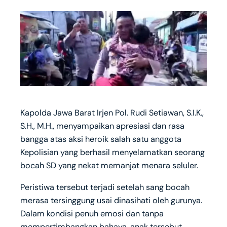
Kapolda Jawa Barat Irjen Pol. Rudi Setiawan, S.I.K.,
S.H., M.H., menyampaikan apresiasi dan rasa
bangga atas aksi heroik salah satu anggota
Kepolisian yang berhasil menyelamatkan seorang
bocah SD yang nekat memanjat menara seluler.
Peristiwa tersebut terjadi setelah sang bocah
merasa tersinggung usai dinasihati oleh gurunya.
Dalam kondisi penuh emosi dan tanpa
mempertimbangkan bahaya, anak tersebut