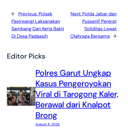
←
Previous:
Polsek
Next:
Polda Jabar dan
Pasirwangi Laksanakan
Pussenif Pererat
Sambang Dan Kerja Bakti
Soliditas Lewat
Di Desa Padaasih
Olahraga Bersama
→
Editor Picks
Polres Garut Ungkap
Kasus Pengeroyokan
Viral di Tarogong Kaler,
Berawal dari Knalpot
Brong
August 8, 2026