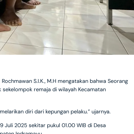
a Rochmawan S.I.K., M.H mengatakan bahwa Seorang
ok sekelompok remaja di wilayah Kecamatan
melarikan diri dari kepungan pelaku.” ujarnya.
 9 Juli 2025 sekitar pukul 01.00 WIB di Desa
paten Indramayu.