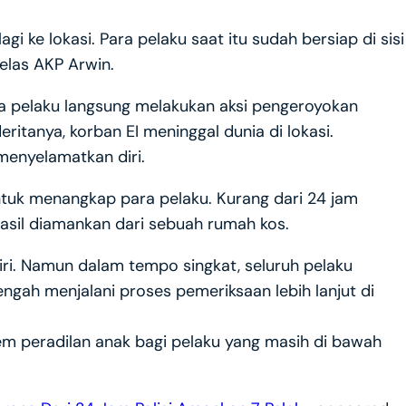
gi ke lokasi. Para pelaku saat itu sudah bersiap di sisi
elas AKP Arwin.
ra pelaku langsung melakukan aksi pengeroyokan
eritanya, korban EI meninggal dunia di lokasi.
menyelamatkan diri.
ntuk menangkap para pelaku. Kurang dari 24 jam
hasil diamankan dari sebuah rumah kos.
iri. Namun dalam tempo singkat, seluruh pelaku
engah menjalani proses pemeriksaan lebih lanjut di
em peradilan anak bagi pelaku yang masih di bawah