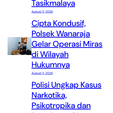
Tasikmalaya
August 5, 2026
Cipta Kondusif,
Polsek Wanaraja
Gelar Operasi Miras
di Wilayah
Hukumnya
August 5, 2026
Polisi Ungkap Kasus
Narkotika,
Psikotropika dan