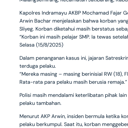
Kapolres Indramayu AKBP Mochamad Fajar G
Arwin Bachar menjelaskan bahwa korban yang m
Sliyeg. Korban diketahui masih berstatus seba
“Korban ini masih pelajar SMP. Ia tewas sete
Selasa (15/8/2025)
Dalam penanganan kasus ini, jajaran Satresk
terduga pelaku.
“Mereka masing – masing berinisial RW (18), FM (
Rata-rata para pelaku masih berusia remaja.” 
Polisi masih mendalami keterlibatan pihak lai
pelaku tambahan.
Menurut AKP Arwin, insiden bermula ketika k
pelaku berkumpul. Saat itu, korban menggeb