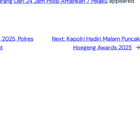
rang Dari 24 Jam Polisi Amankan 7 Pelaku
appeared
 2025, Polres
Next:
Kapolri Hadiri Malam Puncak
ut
Hoegeng Awards 2025
→