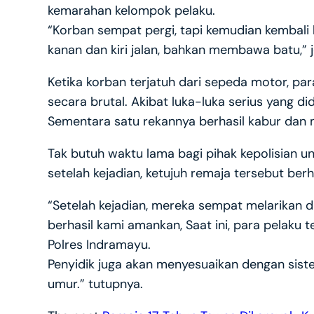
kemarahan kelompok pelaku.
“Korban sempat pergi, tapi kemudian kembali la
kanan dan kiri jalan, bahkan membawa batu,” j
Ketika korban terjatuh dari sepeda motor, pa
secara brutal. Akibat luka-luka serius yang did
Sementara satu rekannya berhasil kabur dan 
Tak butuh waktu lama bagi pihak kepolisian u
setelah kejadian, ketujuh remaja tersebut ber
“Setelah kejadian, mereka sempat melarikan d
berhasil kami amankan, Saat ini, para pelaku t
Polres Indramayu.
Penyidik juga akan menyesuaikan dengan sist
umur.” tutupnya.