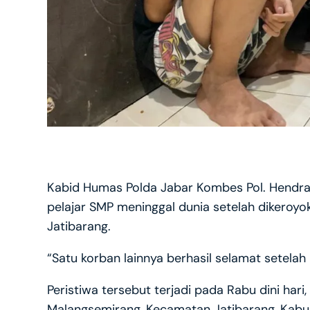
Kabid Humas Polda Jabar Kombes Pol. Hendr
pelajar SMP meninggal dunia setelah dikeroy
Jatibarang.
“Satu korban lainnya berhasil selamat setelah 
Peristiwa tersebut terjadi pada Rabu dini hari,
Malangsemirang, Kecamatan Jatibarang, Kabu