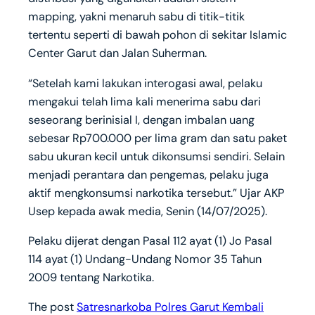
mapping, yakni menaruh sabu di titik-titik
tertentu seperti di bawah pohon di sekitar Islamic
Center Garut dan Jalan Suherman.
“Setelah kami lakukan interogasi awal, pelaku
mengakui telah lima kali menerima sabu dari
seseorang berinisial I, dengan imbalan uang
sebesar Rp700.000 per lima gram dan satu paket
sabu ukuran kecil untuk dikonsumsi sendiri. Selain
menjadi perantara dan pengemas, pelaku juga
aktif mengkonsumsi narkotika tersebut.” Ujar AKP
Usep kepada awak media, Senin (14/07/2025).
Pelaku dijerat dengan Pasal 112 ayat (1) Jo Pasal
114 ayat (1) Undang-Undang Nomor 35 Tahun
2009 tentang Narkotika.
The post
Satresnarkoba Polres Garut Kembali