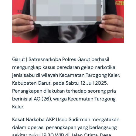
Garut | Satresnarkoba Polres Garut berhasil
mengungkap kasus peredaran gelap narkotika
jenis sabu di wilayah Kecamatan Tarogong Kaler,
Kabupaten Garut, pada Sabtu, 12 Juli 2025.
Penangkapan dilakukan terhadap seorang pria
berinisial AG (26), warga Kecamatan Tarogong
Kaler.
Kasat Narkoba AKP Usep Sudirman mengatakan
dalam operasi penangkapan yang berlangsung
sekitar pukul 19.30 WIB di Jalan Otista, Desa