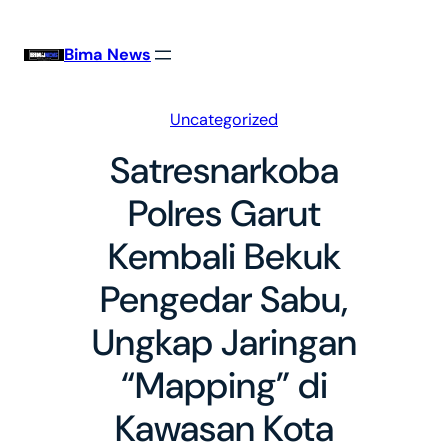
Skip
to
Bima News
content
Uncategorized
Satresnarkoba
Polres Garut
Kembali Bekuk
Pengedar Sabu,
Ungkap Jaringan
“Mapping” di
Kawasan Kota