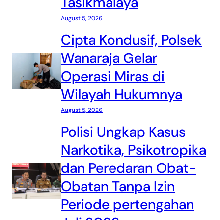
Tasikmalaya
August 5, 2026
Cipta Kondusif, Polsek
Wanaraja Gelar
Operasi Miras di
Wilayah Hukumnya
August 5, 2026
Polisi Ungkap Kasus
Narkotika, Psikotropika
dan Peredaran Obat-
Obatan Tanpa Izin
Periode pertengahan