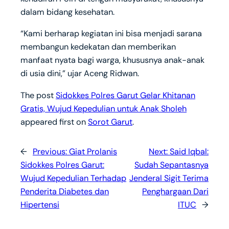
dalam bidang kesehatan.
“Kami berharap kegiatan ini bisa menjadi sarana
membangun kedekatan dan memberikan
manfaat nyata bagi warga, khususnya anak-anak
di usia dini,” ujar Aceng Ridwan.
The post
Sidokkes Polres Garut Gelar Khitanan
Gratis, Wujud Kepedulian untuk Anak Sholeh
appeared first on
Sorot Garut
.
←
Previous:
Giat Prolanis
Next:
Said Iqbal:
Sidokkes Polres Garut:
Sudah Sepantasnya
Wujud Kepedulian Terhadap
Jenderal Sigit Terima
Penderita Diabetes dan
Penghargaan Dari
Hipertensi
ITUC
→