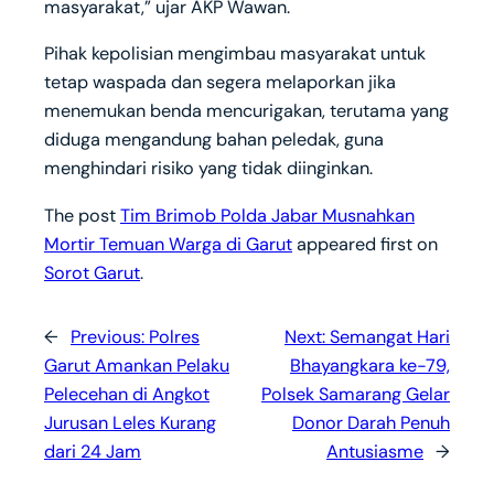
masyarakat,” ujar AKP Wawan.
Pihak kepolisian mengimbau masyarakat untuk
tetap waspada dan segera melaporkan jika
menemukan benda mencurigakan, terutama yang
diduga mengandung bahan peledak, guna
menghindari risiko yang tidak diinginkan.
The post
Tim Brimob Polda Jabar Musnahkan
Mortir Temuan Warga di Garut
appeared first on
Sorot Garut
.
←
Previous:
Polres
Next:
Semangat Hari
Garut Amankan Pelaku
Bhayangkara ke-79,
Pelecehan di Angkot
Polsek Samarang Gelar
Jurusan Leles Kurang
Donor Darah Penuh
dari 24 Jam
Antusiasme
→