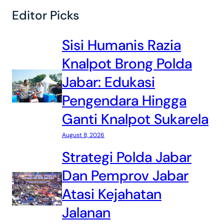
Editor Picks
Sisi Humanis Razia
Knalpot Brong Polda
Jabar: Edukasi
Pengendara Hingga
Ganti Knalpot Sukarela
August 8, 2026
Strategi Polda Jabar
Dan Pemprov Jabar
Atasi Kejahatan
Jalanan