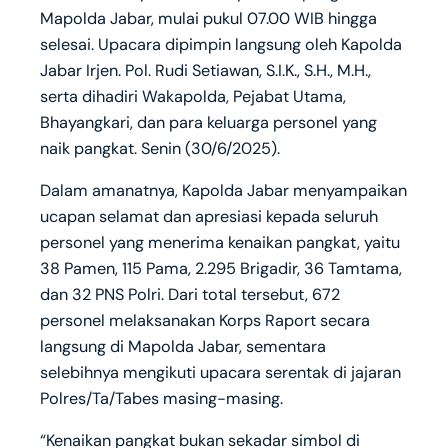
Mapolda Jabar, mulai pukul 07.00 WIB hingga
selesai. Upacara dipimpin langsung oleh Kapolda
Jabar Irjen. Pol. Rudi Setiawan, S.I.K., S.H., M.H.,
serta dihadiri Wakapolda, Pejabat Utama,
Bhayangkari, dan para keluarga personel yang
naik pangkat. Senin (30/6/2025).
Dalam amanatnya, Kapolda Jabar menyampaikan
ucapan selamat dan apresiasi kepada seluruh
personel yang menerima kenaikan pangkat, yaitu
38 Pamen, 115 Pama, 2.295 Brigadir, 36 Tamtama,
dan 32 PNS Polri. Dari total tersebut, 672
personel melaksanakan Korps Raport secara
langsung di Mapolda Jabar, sementara
selebihnya mengikuti upacara serentak di jajaran
Polres/Ta/Tabes masing-masing.
“Kenaikan pangkat bukan sekadar simbol di