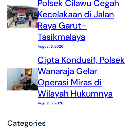
Polsek Cilawu Cegah
Kecelakaan di Jalan
Raya Garut–
Tasikmalaya
August 5, 2026
Cipta Kondusif, Polsek
Wanaraja Gelar
Operasi Miras di
Wilayah Hukumnya
August 5, 2026
Categories