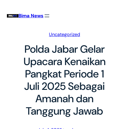
Skip
to
Bima News
content
Uncategorized
Polda Jabar Gelar
Upacara Kenaikan
Pangkat Periode 1
Juli 2025 Sebagai
Amanah dan
Tanggung Jawab