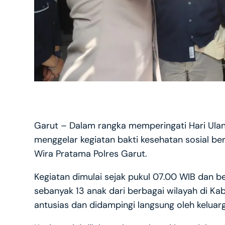
Garut – Dalam rangka memperingati Hari Ulan
menggelar kegiatan bakti kesehatan sosial ber
Wira Pratama Polres Garut.
Kegiatan dimulai sejak pukul 07.00 WIB dan b
sebanyak 13 anak dari berbagai wilayah di Ka
antusias dan didampingi langsung oleh keluar