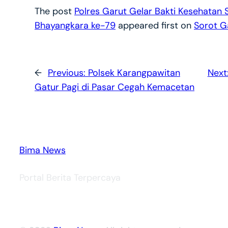
The post
Polres Garut Gelar Bakti Kesehatan
Bhayangkara ke-79
appeared first on
Sorot G
←
Previous:
Polsek Karangpawitan
Next
Gatur Pagi di Pasar Cegah Kemacetan
Bima News
Portal Berita Terpercaya