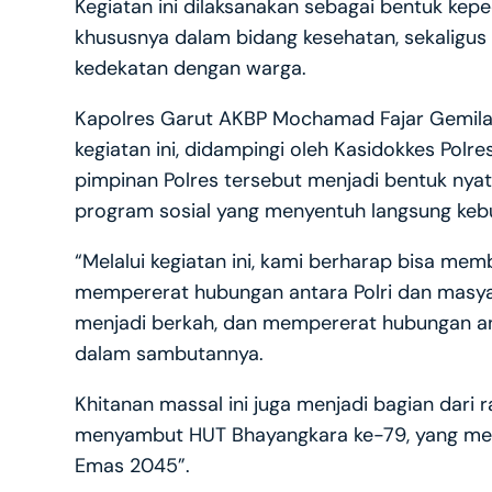
Kegiatan ini dilaksanakan sebagai bentuk kep
khususnya dalam bidang kesehatan, sekaligu
kedekatan dengan warga.
Kapolres Garut AKBP Mochamad Fajar Gemilang S
kegiatan ini, didampingi oleh Kasidokkes Polre
pimpinan Polres tersebut menjadi bentuk nya
program sosial yang menyentuh langsung keb
“Melalui kegiatan ini, kami berharap bisa me
mempererat hubungan antara Polri dan masy
menjadi berkah, dan mempererat hubungan ant
dalam sambutannya.
Khitanan massal ini juga menjadi bagian dari 
menyambut HUT Bhayangkara ke-79, yang meng
Emas 2045”.