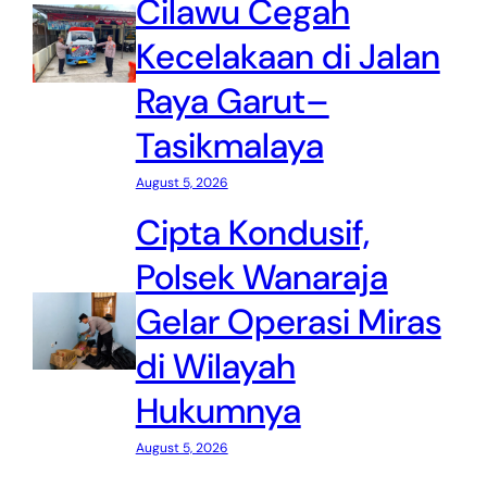
Cilawu Cegah
Kecelakaan di Jalan
Raya Garut–
Tasikmalaya
August 5, 2026
Cipta Kondusif,
Polsek Wanaraja
Gelar Operasi Miras
di Wilayah
Hukumnya
August 5, 2026