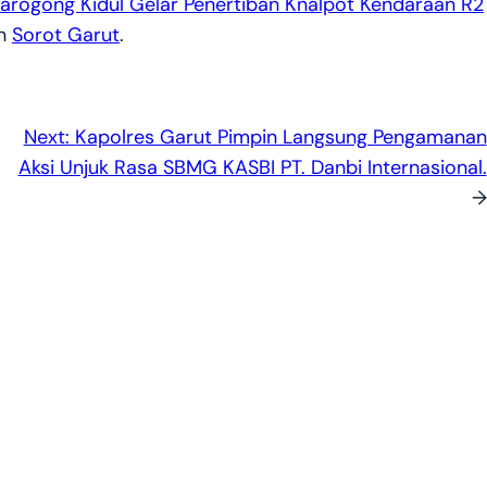
arogong Kidul Gelar Penertiban Knalpot Kendaraan R2
on
Sorot Garut
.
Next:
Kapolres Garut Pimpin Langsung Pengamanan
Aksi Unjuk Rasa SBMG KASBI PT. Danbi Internasional.
→