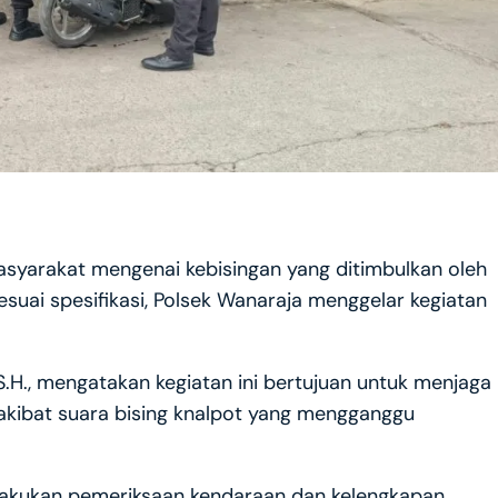
syarakat mengenai kebisingan yang ditimbulkan oleh
suai spesifikasi, Polsek Wanaraja menggelar kegiatan
.H., mengatakan kegiatan ini bertujuan untuk menjaga
 akibat suara bising knalpot yang mengganggu
lakukan pemeriksaan kendaraan dan kelengkapan