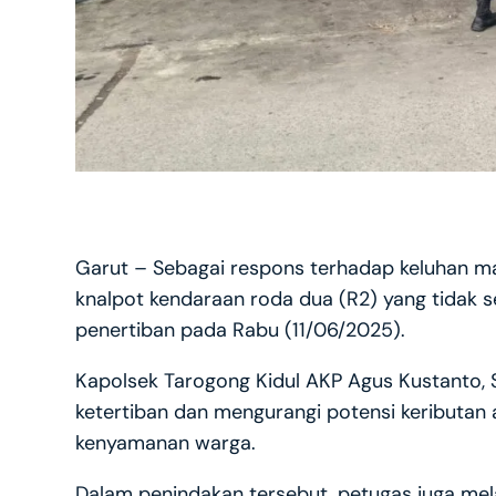
Garut – Sebagai respons terhadap keluhan ma
knalpot kendaraan roda dua (R2) yang tidak se
penertiban pada Rabu (11/06/2025).
Kapolsek Tarogong Kidul AKP Agus Kustanto, S
ketertiban dan mengurangi potensi keributan
kenyamanan warga.
Dalam penindakan tersebut, petugas juga me