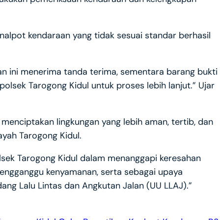
knalpot kendaraan yang tidak sesuai standar berhasil
tan ini menerima tanda terima, sementara barang bukti
olsek Tarogong Kidul untuk proses lebih lanjut.” Ujar
 menciptakan lingkungan yang lebih aman, tertib, dan
ayah Tarogong Kidul.
olsek Tarogong Kidul dalam menanggapi keresahan
mengganggu kenyamanan, serta sebagai upaya
g Lalu Lintas dan Angkutan Jalan (UU LLAJ).”