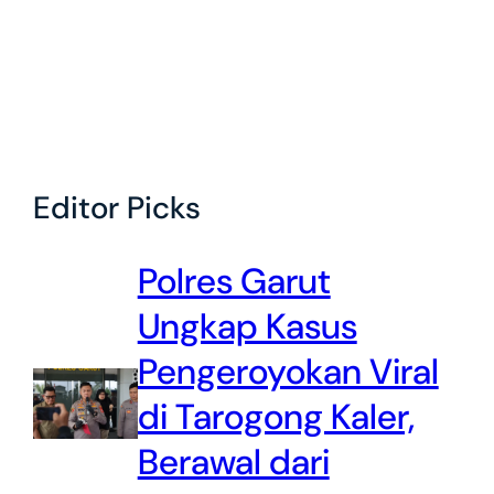
Editor Picks
Polres Garut
Ungkap Kasus
Pengeroyokan Viral
di Tarogong Kaler,
Berawal dari