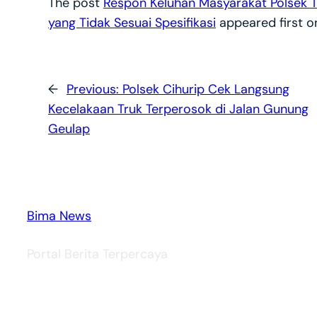
The post
Respon Keluhan Masyarakat Polsek T
yang Tidak Sesuai Spesifikasi
appeared first 
←
Previous:
Polsek Cihurip Cek Langsung
Kecelakaan Truk Terperosok di Jalan Gunung
Geulap
Bima News
Portal Berita Terpercaya