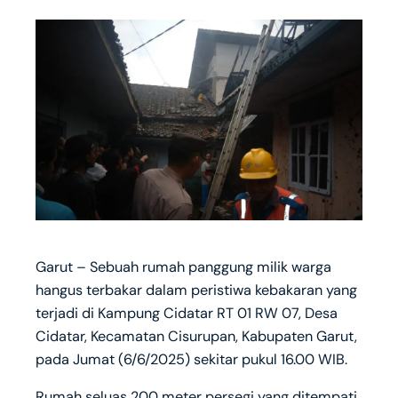
Garut – Sebuah rumah panggung milik warga
hangus terbakar dalam peristiwa kebakaran yang
terjadi di Kampung Cidatar RT 01 RW 07, Desa
Cidatar, Kecamatan Cisurupan, Kabupaten Garut,
pada Jumat (6/6/2025) sekitar pukul 16.00 WIB.
Rumah seluas 200 meter persegi yang ditempati