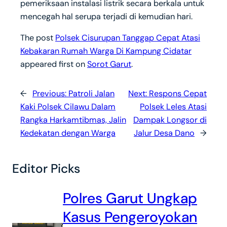
pemeriksaan instalasi listrik secara berkala untuk
mencegah hal serupa terjadi di kemudian hari.
The post
Polsek Cisurupan Tanggap Cepat Atasi
Kebakaran Rumah Warga Di Kampung Cidatar
appeared first on
Sorot Garut
.
←
Previous:
Patroli Jalan
Next:
Respons Cepat
Kaki Polsek Cilawu Dalam
Polsek Leles Atasi
Rangka Harkamtibmas, Jalin
Dampak Longsor di
Kedekatan dengan Warga
Jalur Desa Dano
→
Editor Picks
Polres Garut Ungkap
Kasus Pengeroyokan