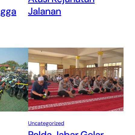
ngga
Jalanan
Uncategorized
Polda Jabar Gelar