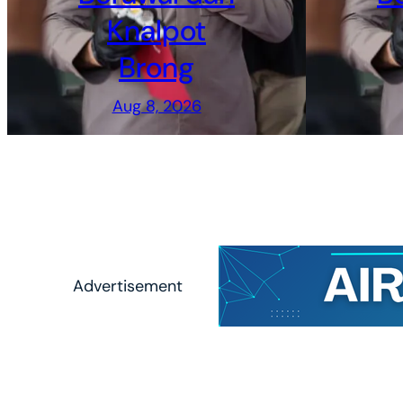
Knalpot
Brong
Aug 8, 2026
Advertisement