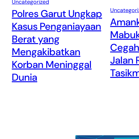
Uncategorized
Uncategori
Polres Garut Ungkap
Amank
Kasus Penganiayaan
Mabuk,
Berat yang
Cegah
Mengakibatkan
Jalan 
Korban Meninggal
Tasik
Dunia