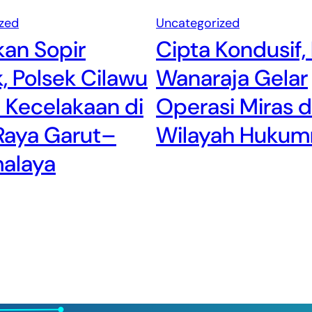
zed
Uncategorized
an Sopir
Cipta Kondusif,
 Polsek Cilawu
Wanaraja Gelar
 Kecelakaan di
Operasi Miras d
Raya Garut–
Wilayah Hukum
malaya