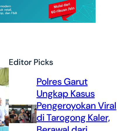
Editor Picks
Polres Garut
Ungkap Kasus
Pengeroyokan Viral
di Tarogong Kaler,
Berawal dari