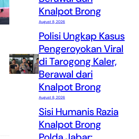
Knalpot Brong
August 8, 2026
Polisi Ungkap Kasus
Pengeroyokan Viral
di Tarogong Kaler,
Berawal dari
Knalpot Brong
August 8, 2026
Sisi Humanis Razia
Knalpot Brong
Polda Jabar: