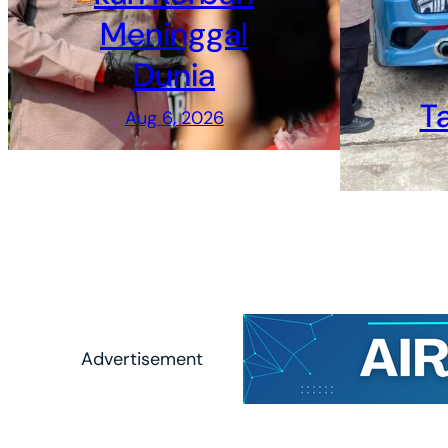
Meninggal
Dunia
T
Aug 6, 2026
Advertisement