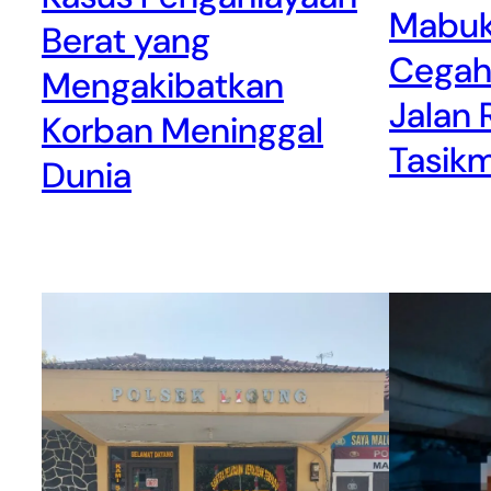
Mabuk,
Berat yang
Cegah
Mengakibatkan
Jalan 
Korban Meninggal
Tasik
Dunia