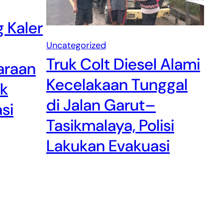
 Kaler
Uncategorized
Truk Colt Diesel Alami
araan
Kecelakaan Tunggal
ak
di Jalan Garut–
si
Tasikmalaya, Polisi
Lakukan Evakuasi