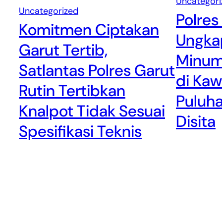
Uncategori
Uncategorized
Polres
Komitmen Ciptakan
Ungka
Garut Tertib,
Minum
Satlantas Polres Garut
di Kaw
Rutin Tertibkan
Puluha
Knalpot Tidak Sesuai
Disita
Spesifikasi Teknis