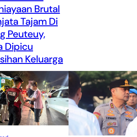
iayaan Brutal
jata Tajam Di
g Peuteuy,
 Dipicu
isihan Keluarga