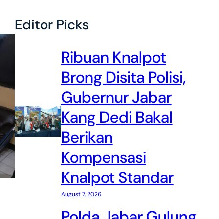
Editor Picks
Ribuan Knalpot
Brong Disita Polisi,
Gubernur Jabar
Kang Dedi Bakal
Berikan
Kompensasi
Knalpot Standar
August 7, 2026
Polda Jabar Gulung