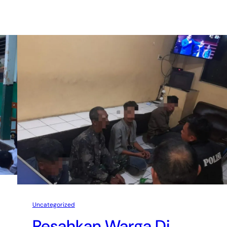
Uncategorized
Resahkan Warga Di