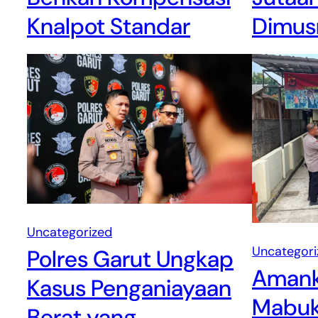
Dimus
Knalpot Standar
Uncategorized
Uncategori
Polres Garut Ungkap
Amank
Kasus Penganiayaan
Mabuk,
Berat yang