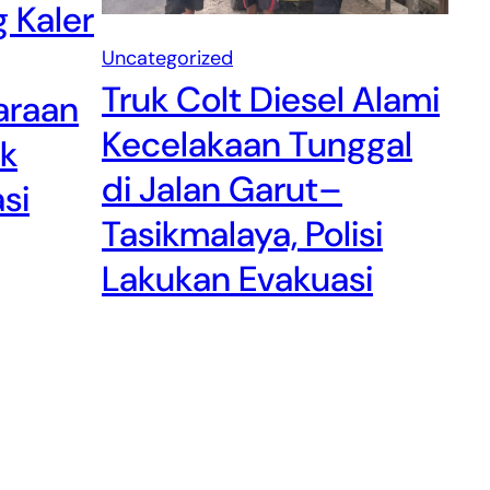
 Kaler
Uncategorized
Truk Colt Diesel Alami
araan
Kecelakaan Tunggal
ak
di Jalan Garut–
si
Tasikmalaya, Polisi
Lakukan Evakuasi