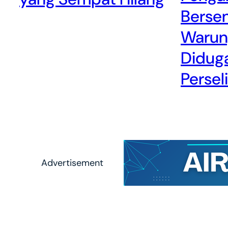
Bersen
Warun
Diduga
Persel
Advertisement