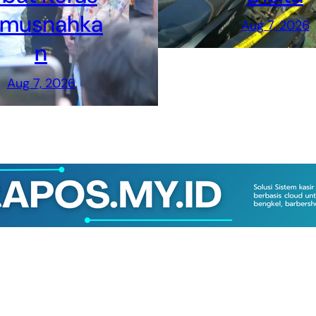
imusnahka
Aug 7, 2026
n
Aug 7, 2026