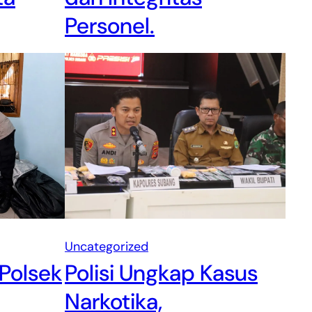
Personel.
Uncategorized
 Polsek
Polisi Ungkap Kasus
Narkotika,