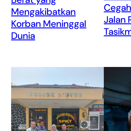
Cegah
Mengakibatkan
Jalan 
Korban Meninggal
Tasik
Dunia