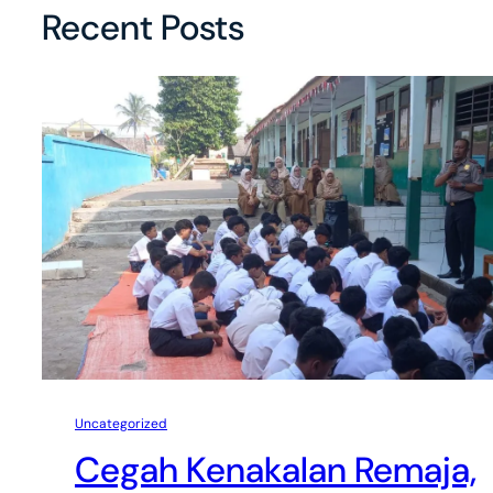
Recent Posts
Uncategorized
Cegah Kenakalan Remaja,