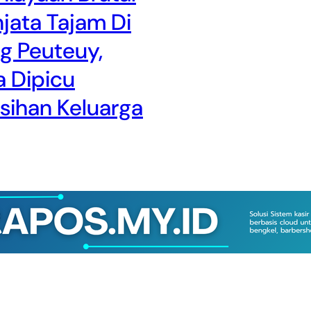
jata Tajam Di
g Peuteuy,
 Dipicu
isihan Keluarga