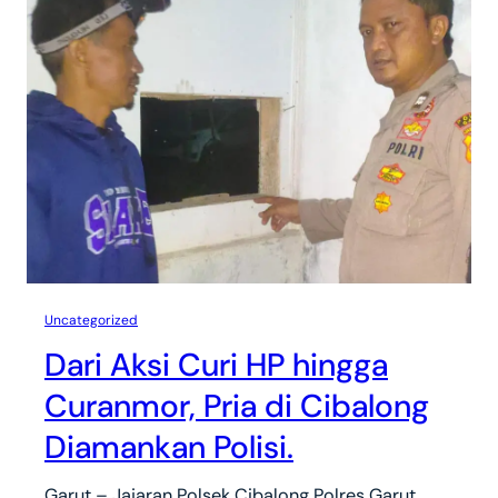
Uncategorized
Dari Aksi Curi HP hingga
Curanmor, Pria di Cibalong
Diamankan Polisi.
Garut – Jajaran Polsek Cibalong Polres Garut