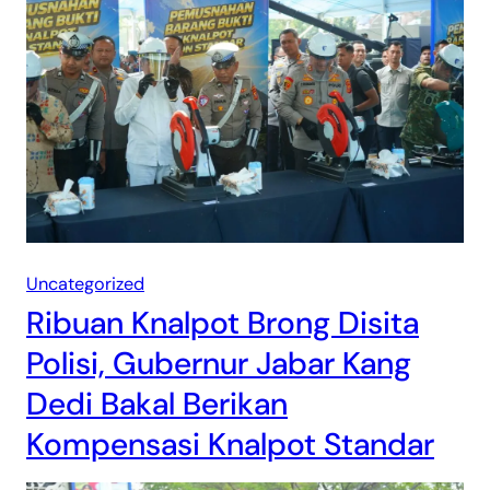
Uncategorized
Ribuan Knalpot Brong Disita
Polisi, Gubernur Jabar Kang
Dedi Bakal Berikan
Kompensasi Knalpot Standar