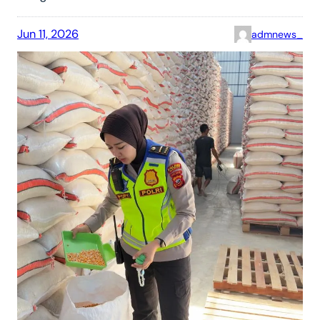
Jun 11, 2026
admnews_