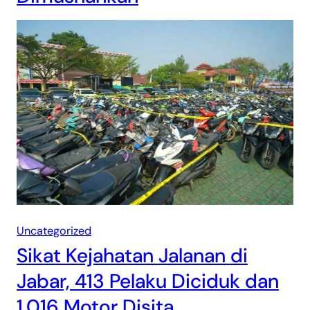
Uncategorized
Sikat Kejahatan Jalanan di
Jabar, 413 Pelaku Diciduk dan
1.016 Motor Disita