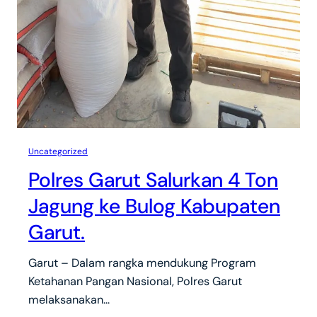
Uncategorized
Polres Garut Salurkan 4 Ton
Jagung ke Bulog Kabupaten
Garut.
Garut – Dalam rangka mendukung Program
Ketahanan Pangan Nasional, Polres Garut
melaksanakan…