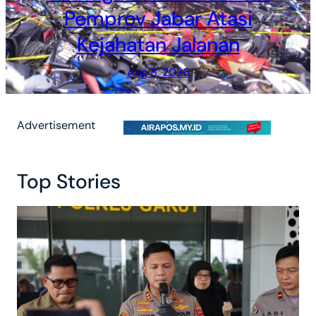
Pemprov Jabar Atasi
Kejahatan Jalanan
Aug 8, 2026
Advertisement
Top Stories