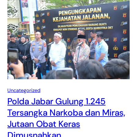
Uncategorized
Polda Jabar Gulung 1.245
Tersangka Narkoba dan Miras,
Jutaan Obat Keras
Dimusnahkan