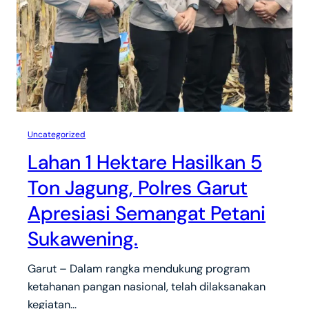
Uncategorized
Lahan 1 Hektare Hasilkan 5
Ton Jagung, Polres Garut
Apresiasi Semangat Petani
Sukawening.
Garut – Dalam rangka mendukung program
ketahanan pangan nasional, telah dilaksanakan
kegiatan…