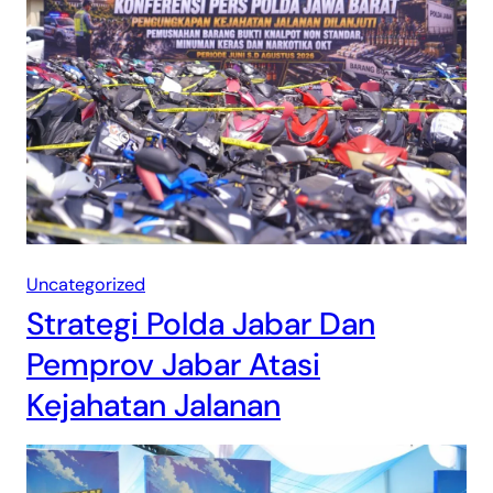
Uncategorized
Strategi Polda Jabar Dan
Pemprov Jabar Atasi
Kejahatan Jalanan