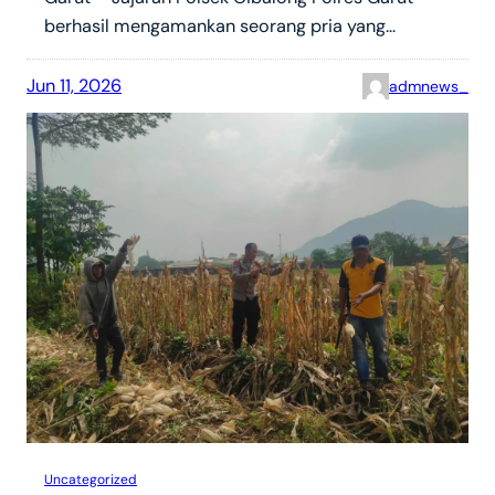
berhasil mengamankan seorang pria yang…
Jun 11, 2026
admnews_
Uncategorized