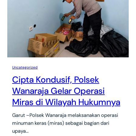
Uncategorized
Cipta Kondusif, Polsek
Wanaraja Gelar Operasi
Miras di Wilayah Hukumnya
Garut –Polsek Wanaraja melaksanakan operasi
minuman keras (miras) sebagai bagian dari
upaya…