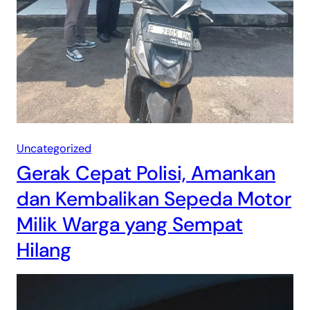
Uncategorized
Gerak Cepat Polisi, Amankan
dan Kembalikan Sepeda Motor
Milik Warga yang Sempat
Hilang