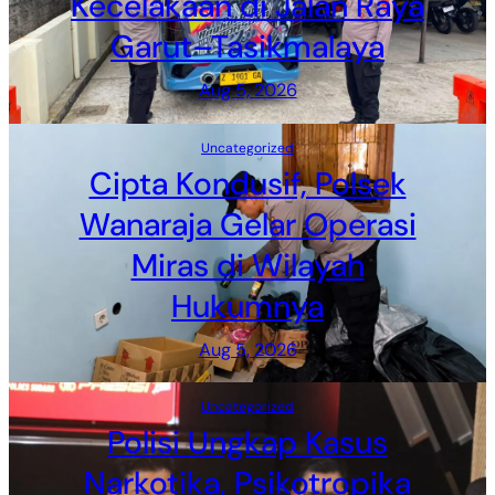
Kecelakaan di Jalan Raya
Garut–Tasikmalaya
Aug 5, 2026
Uncategorized
Cipta Kondusif, Polsek
Wanaraja Gelar Operasi
Miras di Wilayah
Hukumnya
Aug 5, 2026
Uncategorized
Polisi Ungkap Kasus
Narkotika, Psikotropika