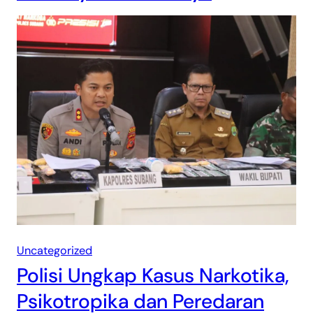
Uncategorized
Polisi Ungkap Kasus Narkotika,
Psikotropika dan Peredaran