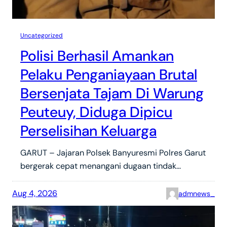
Uncategorized
Polisi Berhasil Amankan
Pelaku Penganiayaan Brutal
Bersenjata Tajam Di Warung
Peuteuy, Diduga Dipicu
Perselisihan Keluarga
GARUT – Jajaran Polsek Banyuresmi Polres Garut
bergerak cepat menangani dugaan tindak…
Aug 4, 2026
admnews_