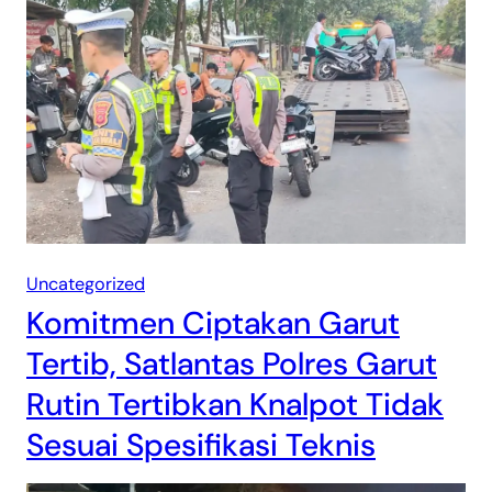
Uncategorized
Komitmen Ciptakan Garut
Tertib, Satlantas Polres Garut
Rutin Tertibkan Knalpot Tidak
Sesuai Spesifikasi Teknis