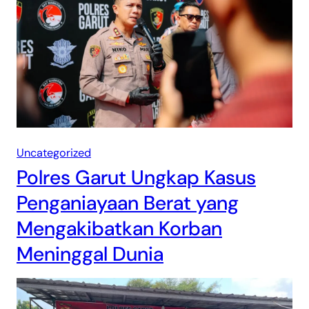
Uncategorized
Polres Garut Ungkap Kasus
Penganiayaan Berat yang
Mengakibatkan Korban
Meninggal Dunia