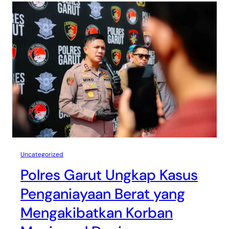
Uncategorized
Polres Garut Ungkap Kasus
Penganiayaan Berat yang
Mengakibatkan Korban