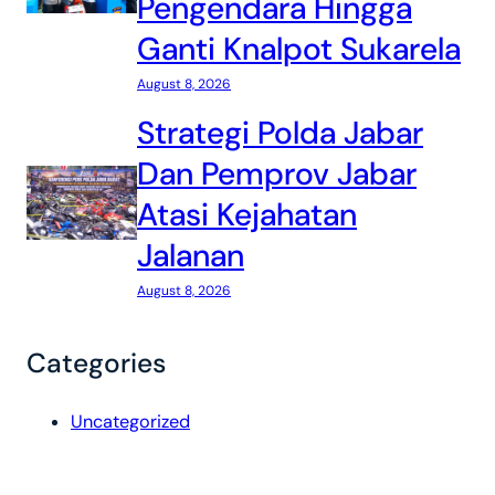
Pengendara Hingga
Ganti Knalpot Sukarela
August 8, 2026
Strategi Polda Jabar
Dan Pemprov Jabar
Atasi Kejahatan
Jalanan
August 8, 2026
Categories
Uncategorized