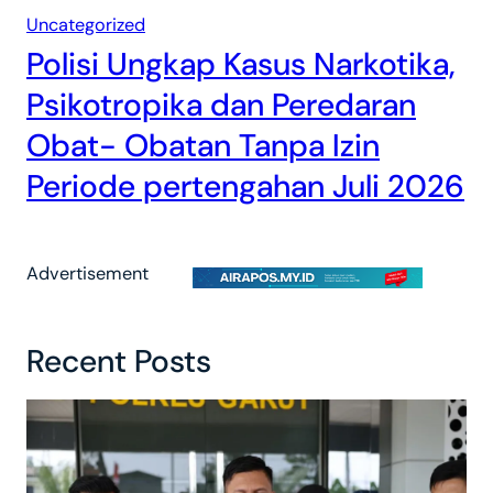
Uncategorized
Polisi Ungkap Kasus Narkotika,
Psikotropika dan Peredaran
Obat- Obatan Tanpa Izin
Periode pertengahan Juli 2026
Advertisement
Recent Posts