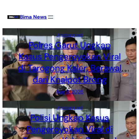
Skip
to
Bima News
content
Uncategorized
Polres Garut Ungkap
Kasus Pengeroyokan Viral
di Tarogong Kaler, Berawal
dari Knalpot Brong
Aug 8, 2026
Uncategorized
Polisi Ungkap Kasus
Pengeroyokan Viral di