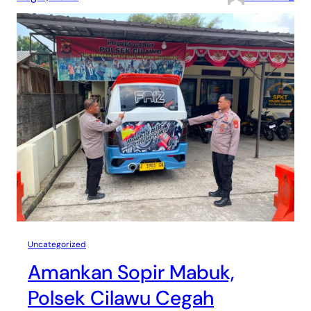
Uncategorized
Amankan Sopir Mabuk,
Polsek Cilawu Cegah