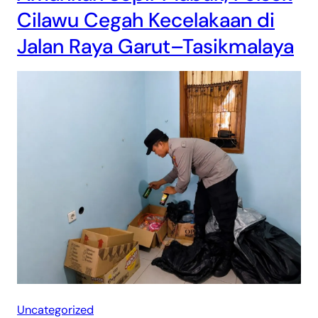
Cilawu Cegah Kecelakaan di
Jalan Raya Garut–Tasikmalaya
Uncategorized