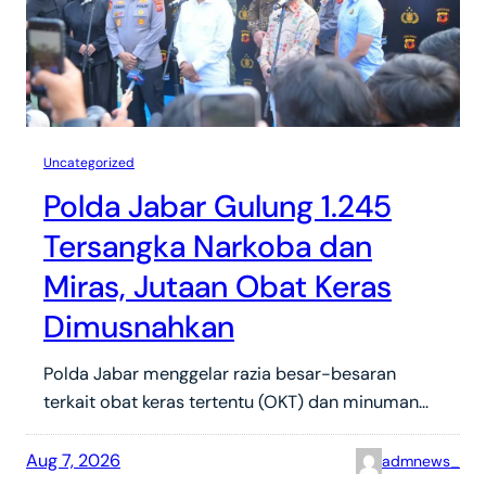
Uncategorized
Polda Jabar Gulung 1.245
Tersangka Narkoba dan
Miras, Jutaan Obat Keras
Dimusnahkan
Polda Jabar menggelar razia besar-besaran
terkait obat keras tertentu (OKT) dan minuman…
Aug 7, 2026
admnews_