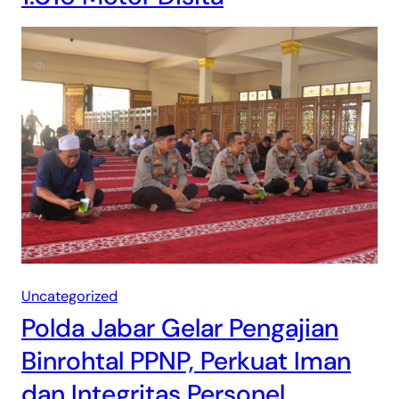
Uncategorized
Polda Jabar Gelar Pengajian
Binrohtal PPNP, Perkuat Iman
dan Integritas Personel.