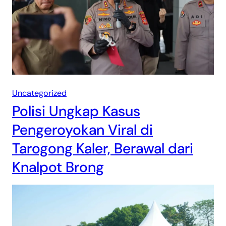
Uncategorized
Polisi Ungkap Kasus
Pengeroyokan Viral di
Tarogong Kaler, Berawal dari
Knalpot Brong