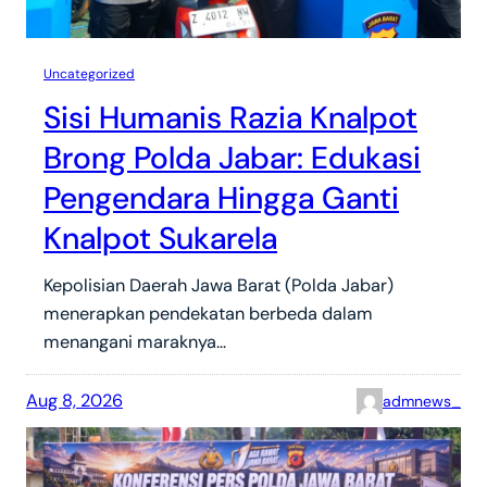
Uncategorized
Sisi Humanis Razia Knalpot
Brong Polda Jabar: Edukasi
Pengendara Hingga Ganti
Knalpot Sukarela
Kepolisian Daerah Jawa Barat (Polda Jabar)
menerapkan pendekatan berbeda dalam
menangani maraknya…
Aug 8, 2026
admnews_