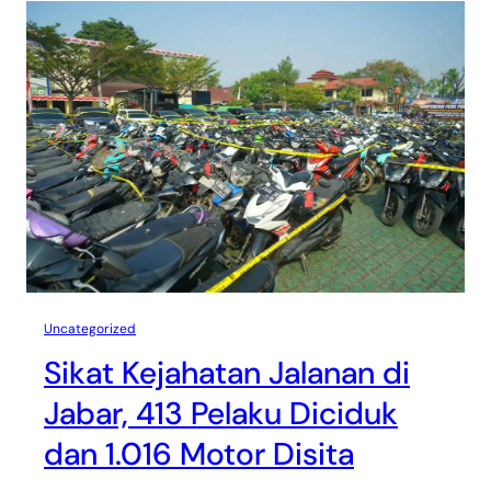
Uncategorized
Sikat Kejahatan Jalanan di
Jabar, 413 Pelaku Diciduk
dan 1.016 Motor Disita