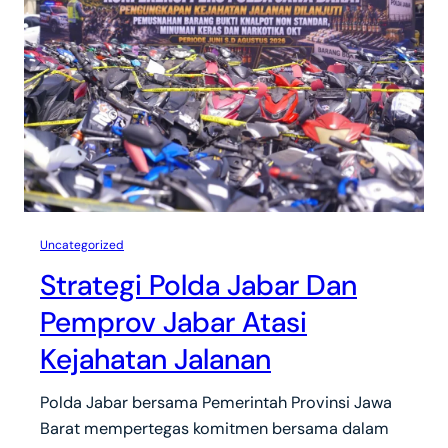
Uncategorized
Strategi Polda Jabar Dan
Pemprov Jabar Atasi
Kejahatan Jalanan
Polda Jabar bersama Pemerintah Provinsi Jawa
Barat mempertegas komitmen bersama dalam