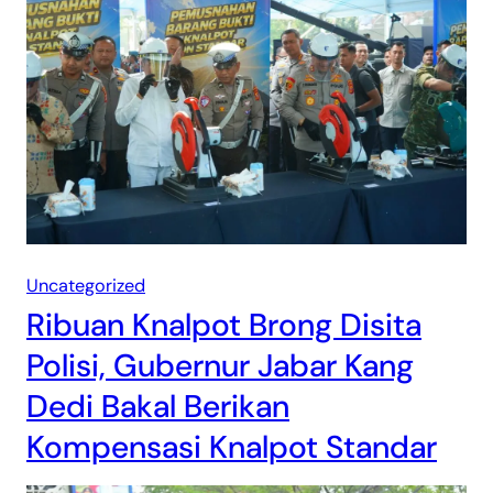
Uncategorized
Ribuan Knalpot Brong Disita
Polisi, Gubernur Jabar Kang
Dedi Bakal Berikan
Kompensasi Knalpot Standar