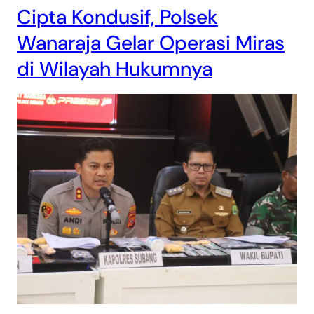
Cipta Kondusif, Polsek
Wanaraja Gelar Operasi Miras
di Wilayah Hukumnya