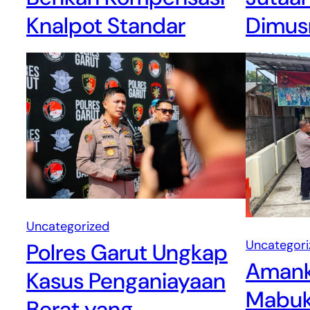
Dimus
Knalpot Standar
Uncategorized
Uncategori
Polres Garut Ungkap
Amank
Kasus Penganiayaan
Mabuk,
Berat yang