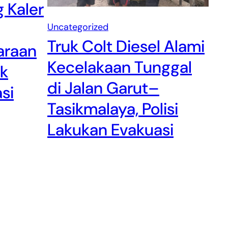
 Kaler
Uncategorized
Truk Colt Diesel Alami
araan
Kecelakaan Tunggal
ak
di Jalan Garut–
si
Tasikmalaya, Polisi
Lakukan Evakuasi