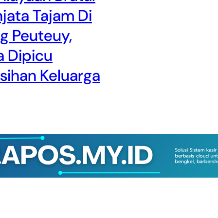
jata Tajam Di
g Peuteuy,
 Dipicu
isihan Keluarga