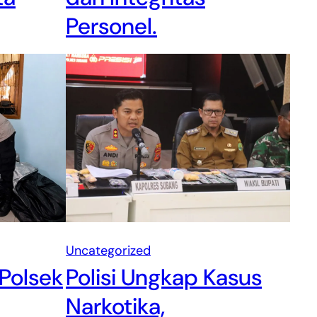
Personel.
Uncategorized
 Polsek
Polisi Ungkap Kasus
Narkotika,