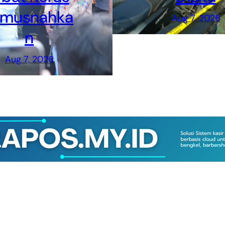
imusnahka
Aug 7, 2026
n
Aug 7, 2026