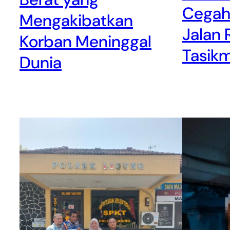
Cegah
Mengakibatkan
Jalan 
Korban Meninggal
Tasik
Dunia