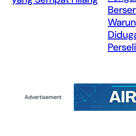
Bersen
Warun
Diduga
Persel
Advertisement