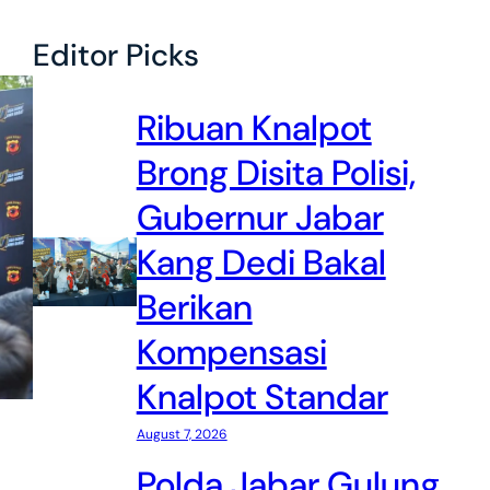
Editor Picks
Ribuan Knalpot
Brong Disita Polisi,
Gubernur Jabar
Kang Dedi Bakal
Berikan
Kompensasi
Knalpot Standar
August 7, 2026
Polda Jabar Gulung