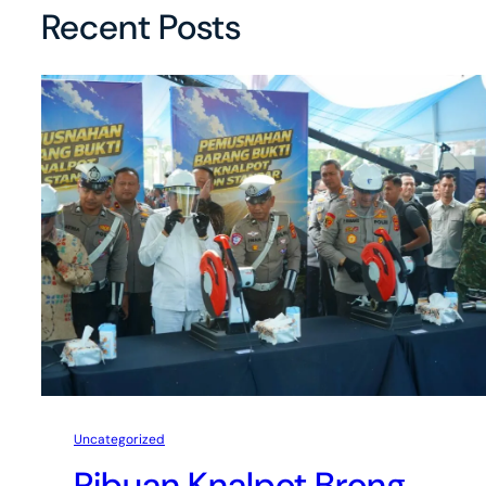
Recent Posts
Uncategorized
Ribuan Knalpot Brong