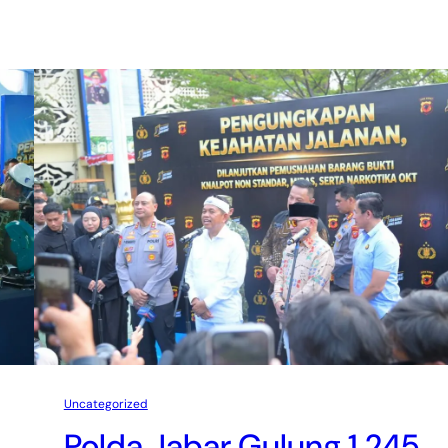
Uncategorized
Polda Jabar Gulung 1.245