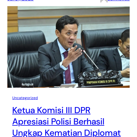
Uncategorized
Ketua Komisi III DPR
Apresiasi Polisi Berhasil
Ungkap Kematian Diplomat