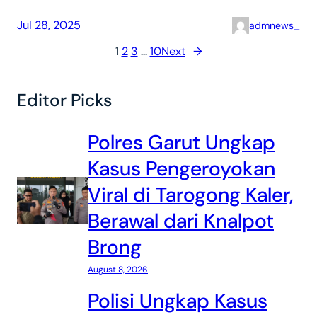
Jul 28, 2025
admnews_
1
2
3
…
10
Next
→
Editor Picks
Polres Garut Ungkap
Kasus Pengeroyokan
Viral di Tarogong Kaler,
Berawal dari Knalpot
Brong
August 8, 2026
Polisi Ungkap Kasus