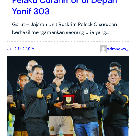
Pelaku Curanmor di Depan
Yonif 303
Garut – Jajaran Unit Reskrim Polsek Cisurupan
berhasil mengamankan seorang pria yang…
Jul 29, 2025
admnews_