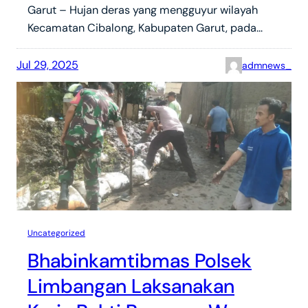
Garut – Hujan deras yang mengguyur wilayah
Kecamatan Cibalong, Kabupaten Garut, pada…
Jul 29, 2025
admnews_
Uncategorized
Bhabinkamtibmas Polsek
Limbangan Laksanakan