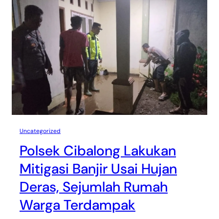
Uncategorized
Polsek Cibalong Lakukan
Mitigasi Banjir Usai Hujan
Deras, Sejumlah Rumah
Warga Terdampak