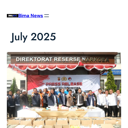
Skip
to
Bima News
content
July 2025