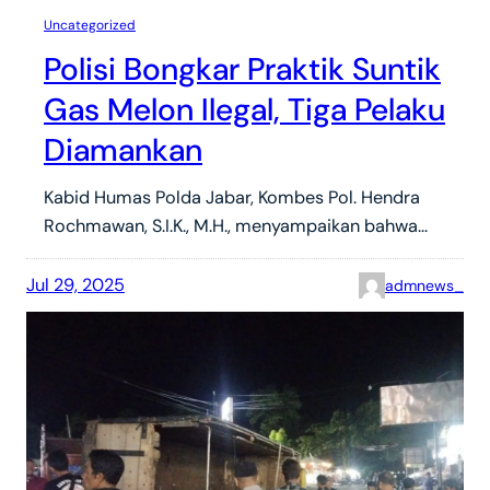
Uncategorized
Polisi Bongkar Praktik Suntik
Gas Melon Ilegal, Tiga Pelaku
Diamankan
Kabid Humas Polda Jabar, Kombes Pol. Hendra
Rochmawan, S.I.K., M.H., menyampaikan bahwa…
Jul 29, 2025
admnews_