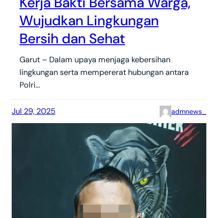
Kerja Bakti Bersama Warga,
Wujudkan Lingkungan
Bersih dan Sehat
Garut – Dalam upaya menjaga kebersihan
lingkungan serta mempererat hubungan antara
Polri…
Jul 29, 2025
admnews_